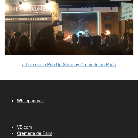
article sur le Pop Up Store by Cremerie de Paris
Whitepages.fr
VB.com
Cremerie de Paris